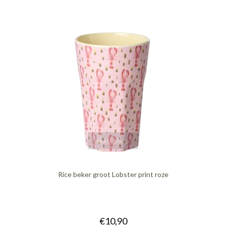
quickshop
Rice beker groot Lobster print roze
€10,90