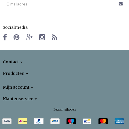
Socialmedia
Contact
Producten
Mijn account
Klantenservice
Betaalmethoden