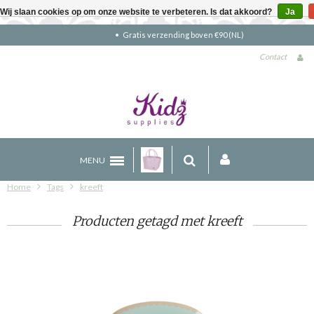
Wij slaan cookies op om onze website te verbeteren. Is dat akkoord?
Ja
Gratis verzending boven €90 (NL)
Contact
MENU
Home
Tags
kreeft
Producten getagd met kreeft