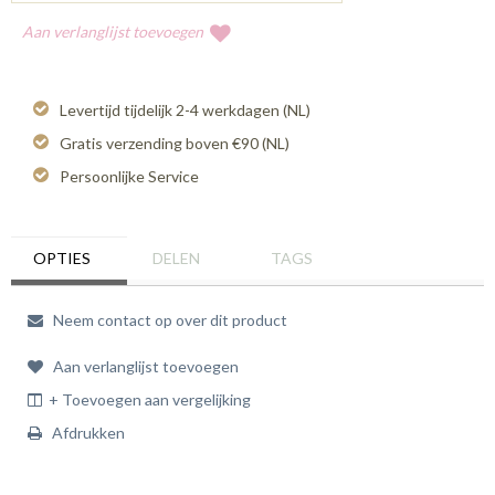
Aan verlanglijst toevoegen
Levertijd tijdelijk 2-4 werkdagen (NL)
Gratis verzending boven €90 (NL)
Persoonlijke Service
OPTIES
DELEN
TAGS
Neem contact op over dit product
Aan verlanglijst toevoegen
+ Toevoegen aan vergelijking
Afdrukken