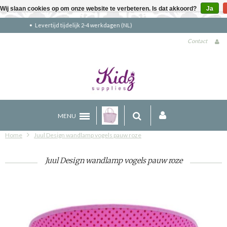
Wij slaan cookies op om onze website te verbeteren. Is dat akkoord?
Ja
Gratis verzending boven €90 (NL)
Contact
MENU
Home
Juul Design wandlamp vogels pauw roze
Juul Design wandlamp vogels pauw roze