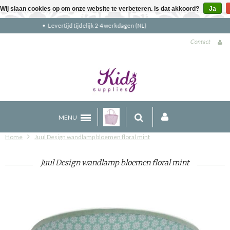
Wij slaan cookies op om onze website te verbeteren. Is dat akkoord?
Ja
Gratis verzending boven €90 (NL)
Contact
MENU
Home
Juul Design wandlamp bloemen floral mint
Juul Design wandlamp bloemen floral mint