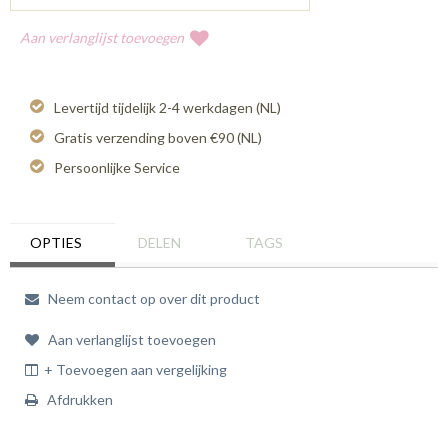
Aan verlanglijst toevoegen
Levertijd tijdelijk 2-4 werkdagen (NL)
Gratis verzending boven €90 (NL)
Persoonlijke Service
OPTIES
DELEN
TAGS
Neem contact op over dit product
Aan verlanglijst toevoegen
+ Toevoegen aan vergelijking
Afdrukken