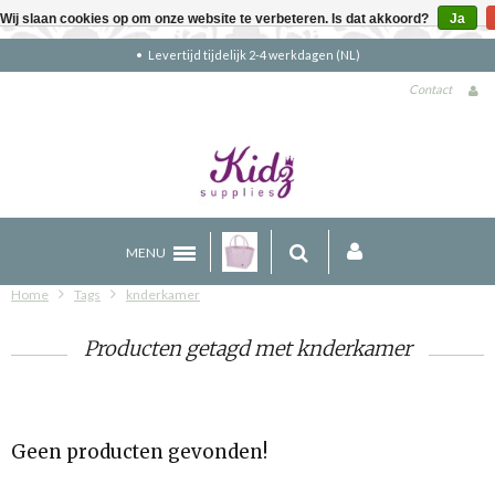
Wij slaan cookies op om onze website te verbeteren. Is dat akkoord?
Ja
Levertijd tijdelijk 2-4 werkdagen (NL)
Contact
MENU
Home
Tags
knderkamer
Producten getagd met knderkamer
Geen producten gevonden!