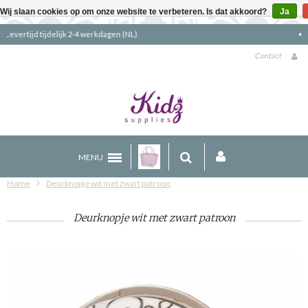
Wij slaan cookies op om onze website te verbeteren. Is dat akkoord?
Ja
Gratis verzending boven €90 (NL)
Contact
MENU
Home
Deurknopje wit met zwart patroon
Deurknopje wit met zwart patroon