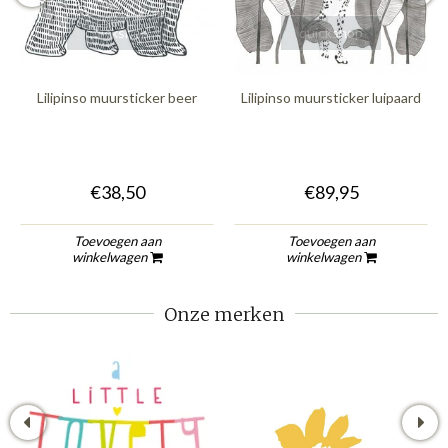
quickshop
quickshop
Lilipinso muursticker beer
Lilipinso muursticker luipaard
€38,50
€89,95
Toevoegen aan
Toevoegen aan
winkelwagen
winkelwagen
Onze merken