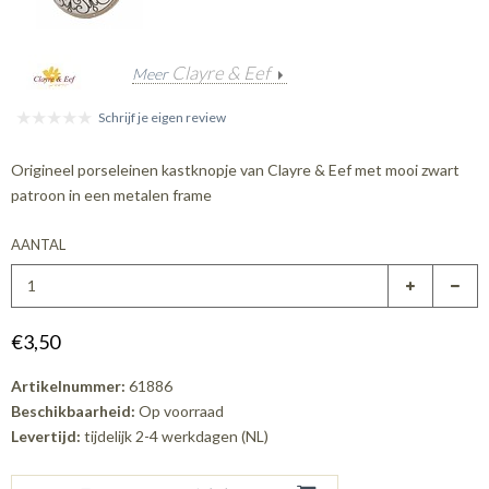
Clayre & Eef
Meer
Schrijf je eigen review
Origineel porseleinen kastknopje van Clayre & Eef met mooi zwart
patroon in een metalen frame
AANTAL
€3,50
Artikelnummer:
61886
Beschikbaarheid:
Op voorraad
Levertijd:
tijdelijk 2-4 werkdagen (NL)