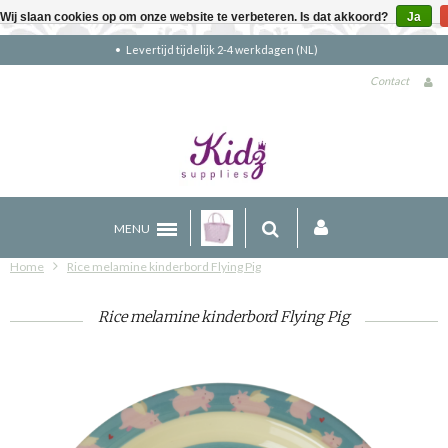
Wij slaan cookies op om onze website te verbeteren. Is dat akkoord?
Ja
Gratis verzending boven €90 (NL)
Contact
MENU
Home
Rice melamine kinderbord Flying Pig
Rice melamine kinderbord Flying Pig