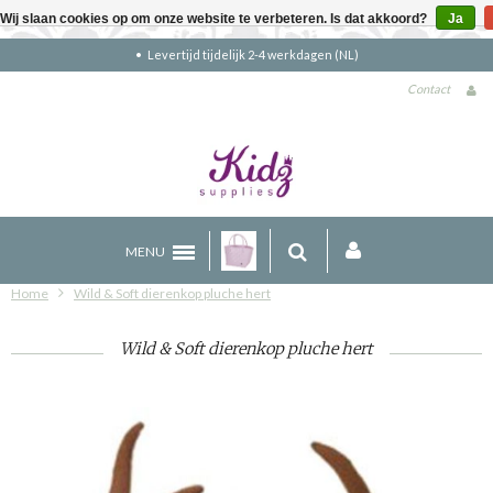
Wij slaan cookies op om onze website te verbeteren. Is dat akkoord?
Ja
Gratis verzending boven €90 (NL)
Contact
MENU
Home
Wild & Soft dierenkop pluche hert
Wild & Soft dierenkop pluche hert