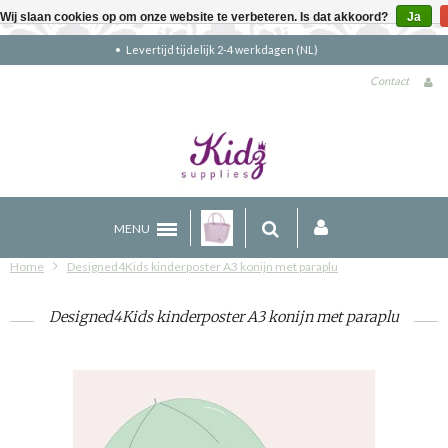
Wij slaan cookies op om onze website te verbeteren. Is dat akkoord?
Ja
Gratis verzending boven €90 (NL)
Contact
MENU
Home
Designed4Kids kinderposter A3 konijn met paraplu
Designed4Kids kinderposter A3 konijn met paraplu