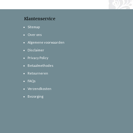
Klantenservice
Sitemap
Over ons
Algemene voorwaarden
Disclaimer
Privacy Policy
Betaalmethodes
Retourneren
FAQs
Verzendkosten
Bezorging