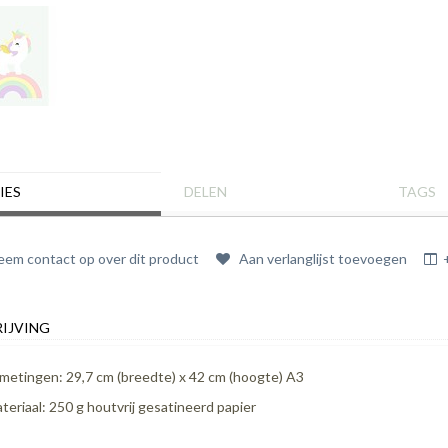
IES
DELEN
TAGS
em contact op over dit product
Aan verlanglijst toevoegen
IJVING
metingen: 29,7 cm (breedte) x 42 cm (hoogte) A3
teriaal: 250 g houtvrij gesatineerd papier