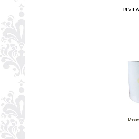
REVIE
Desig