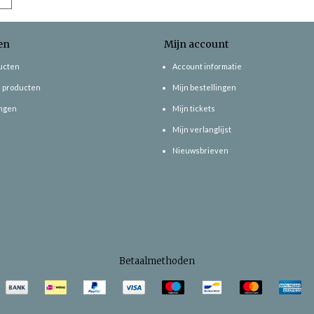
en
Mijn account
ducten
Account informatie
 producten
Mijn bestellingen
ngen
Mijn tickets
Mijn verlanglijst
Nieuwsbrieven
Betaalmethoden