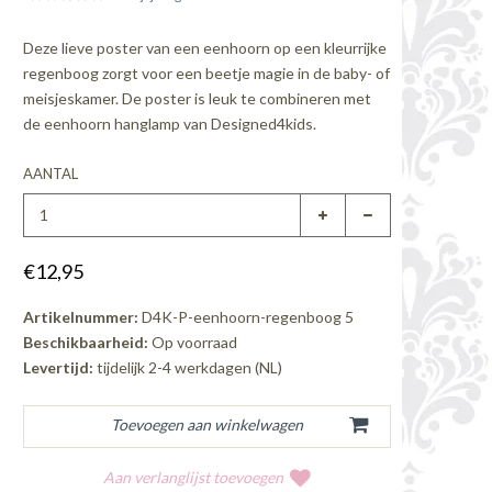
Deze lieve poster van een eenhoorn op een kleurrijke
regenboog zorgt voor een beetje magie in de baby- of
meisjeskamer. De poster is leuk te combineren met
de eenhoorn hanglamp van Designed4kids.
AANTAL
€12,95
Artikelnummer:
D4K-P-eenhoorn-regenboog 5
Beschikbaarheid:
Op voorraad
Levertijd:
tijdelijk 2-4 werkdagen (NL)
Aan verlanglijst toevoegen