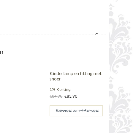
en
Kinderlamp en fitting met
snoer
1% Korting
€84,90
€83,90