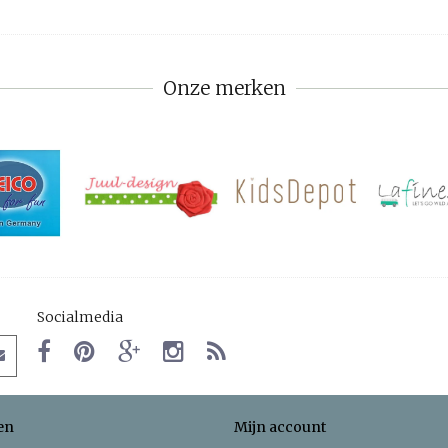
Onze merken
Socialmedia
en
Mijn account