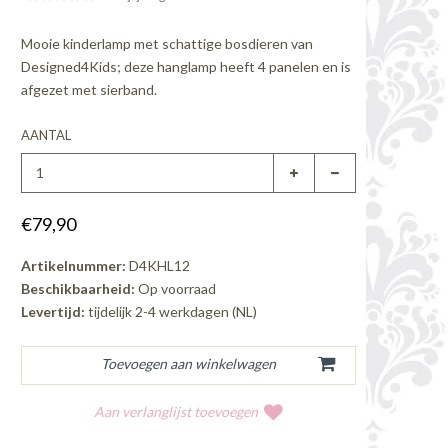
Mooie kinderlamp met schattige bosdieren van
Designed4Kids; deze hanglamp heeft 4 panelen en is
afgezet met sierband.
AANTAL
€79,90
Artikelnummer:
D4KHL12
Beschikbaarheid:
Op voorraad
Levertijd:
tijdelijk 2-4 werkdagen (NL)
Aan verlanglijst toevoegen