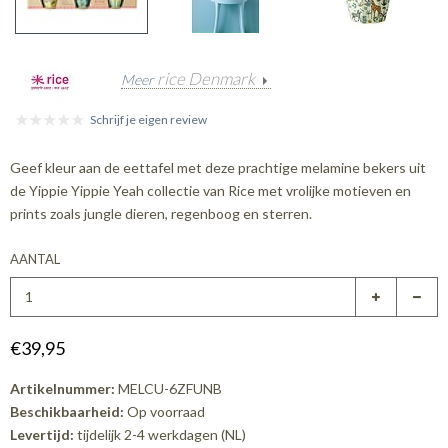
rice Denmark
Meer
Schrijf je eigen review
Geef kleur aan de eettafel met deze prachtige melamine bekers uit
de Yippie Yippie Yeah collectie van Rice met vrolijke motieven en
prints zoals jungle dieren, regenboog en sterren.
AANTAL
€39,95
Artikelnummer:
MELCU-6ZFUNB
Beschikbaarheid:
Op voorraad
Levertijd:
tijdelijk 2-4 werkdagen (NL)