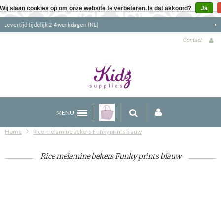
Wij slaan cookies op om onze website te verbeteren. Is dat akkoord?
Ja
Gratis verzending boven €90 (NL)
Contact
MENU
Home
Rice melamine bekers Funky prints blauw
Rice melamine bekers Funky prints blauw