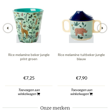
quickshop
quickshop
Rice melamine beker jungle
Rice melamine tuitbeker jungle
print groen
blauw
€7,25
€7,90
Toevoegen aan
Toevoegen aan
winkelwagen
winkelwagen
Onze merken