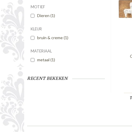
MOTIEF
Dieren
(1)
KLEUR
bruin & creme
(1)
MATERIAAL
C
metaal
(1)
RECENT BEKEKEN
T