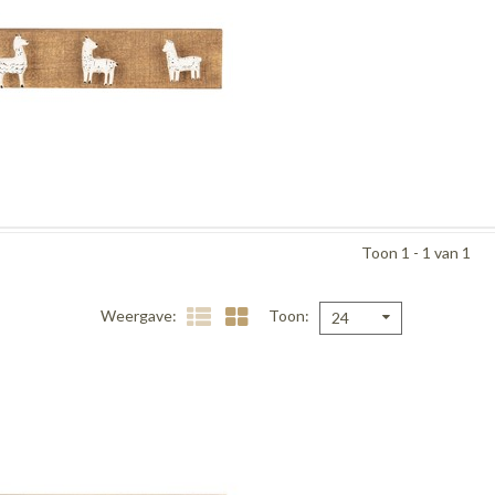
Toon 1 - 1 van 1
Weergave
Toon
24