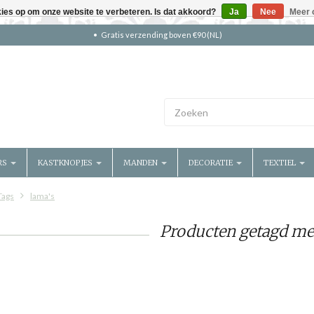
kies op om onze website te verbeteren. Is dat akkoord?
Ja
Nee
Meer 
Gratis verzending boven €90 (NL)
RS
KASTKNOPJES
MANDEN
DECORATIE
TEXTIEL
Tags
lama's
Producten getagd me