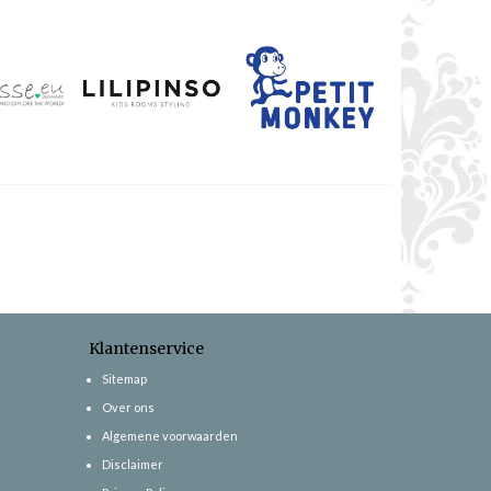
Klantenservice
Sitemap
Over ons
Algemene voorwaarden
Disclaimer