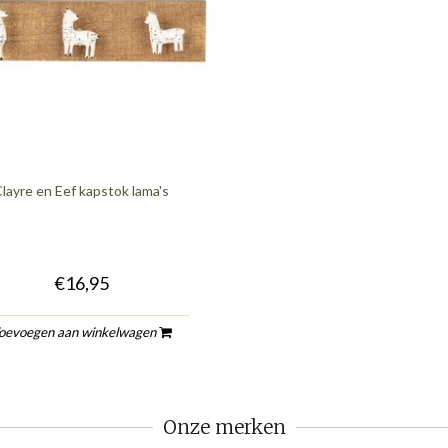
layre en Eef kapstok lama's
€16,95
oevoegen aan winkelwagen
Onze merken