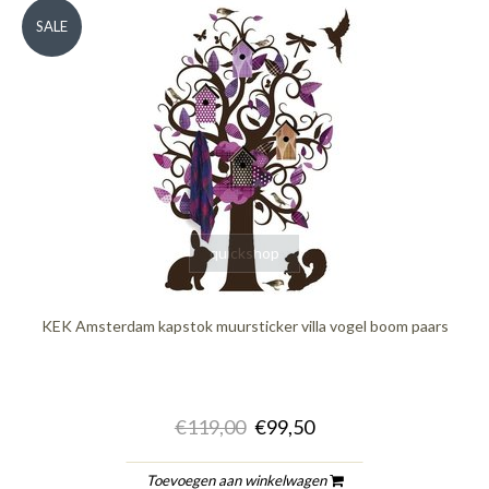
SALE
quickshop
KEK Amsterdam kapstok muursticker villa vogel boom paars
€119,00
€99,50
Toevoegen aan winkelwagen