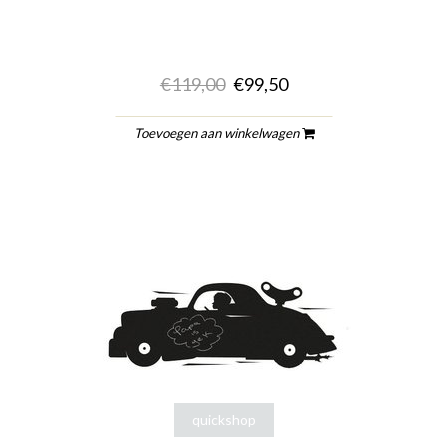
€119,00
€99,50
Toevoegen aan winkelwagen
quickshop