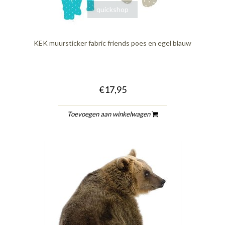
quickshop
KEK muursticker fabric friends poes en egel blauw
€17,95
Toevoegen aan winkelwagen