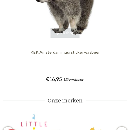
quickshop
KEK Amsterdam muursticker wasbeer
€16,95
Uitverkocht
Onze merken