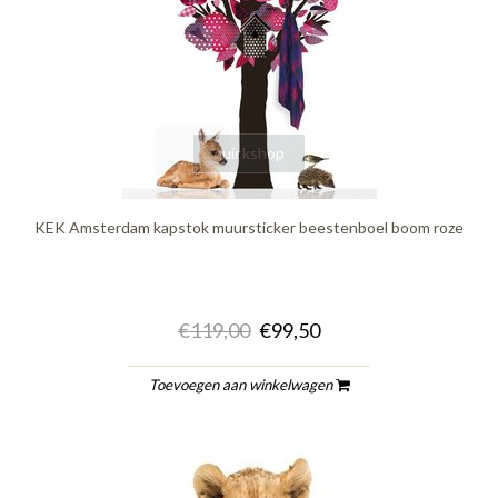
quickshop
KEK Amsterdam kapstok muursticker beestenboel boom roze
€119,00
€99,50
Toevoegen aan winkelwagen