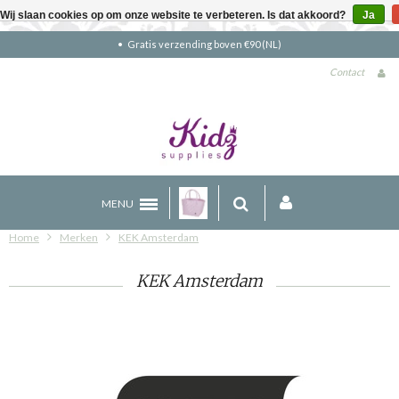
Wij slaan cookies op om onze website te verbeteren. Is dat akkoord?
Ja
Gratis verzending boven €90 (NL)
Contact
MENU
Home
Merken
KEK Amsterdam
KEK Amsterdam