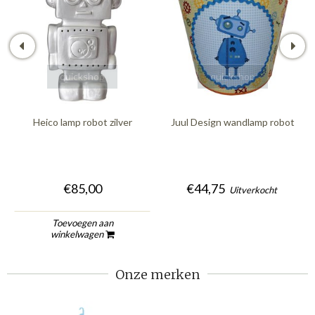
quickshop
quickshop
Heico lamp robot zilver
Juul Design wandlamp robot
€85,00
€44,75
Uitverkocht
Toevoegen aan
winkelwagen
Onze merken