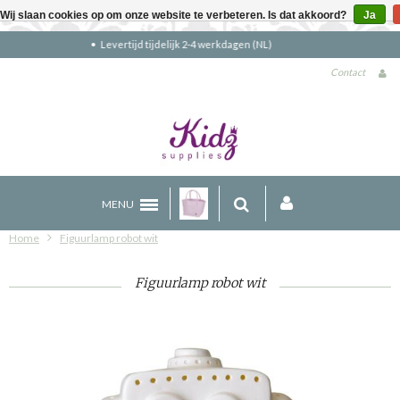
Wij slaan cookies op om onze website te verbeteren. Is dat akkoord?
Ja
Gratis verzending boven €90 (NL)
Contact
MENU
Home
Figuurlamp robot wit
Figuurlamp robot wit