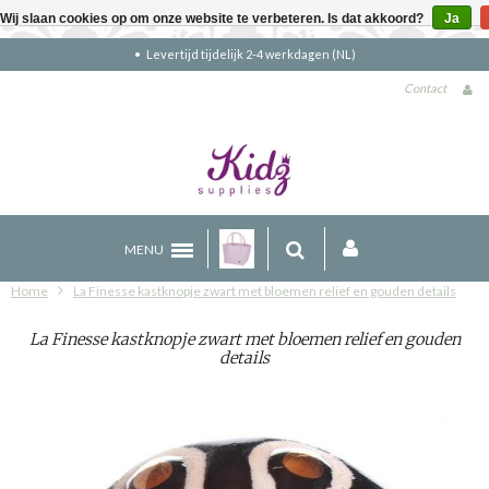
Wij slaan cookies op om onze website te verbeteren. Is dat akkoord?
Ja
Gratis verzending boven €90 (NL)
Contact
MENU
Home
La Finesse kastknopje zwart met bloemen relief en gouden details
La Finesse kastknopje zwart met bloemen relief en gouden
details