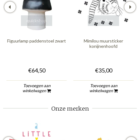
quickshop
quickshop
Figuurlamp paddenstoel zwart
Mimilou muursticker
konijnenhoofd
€64,50
€35,00
Toevoegen aan
Toevoegen aan
winkelwagen
winkelwagen
Onze merken