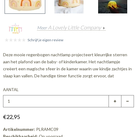
A Lovely Little Company
Meer
Schrijf je eigen review
Deze mooie regenbogen nachtlamp projecteert kleurrijke sterren
aan het plafond van de baby- of kinderkamer. Het nachtlampje
creëert een magische sfeer in de kamer waarin uw kindje zachtjes in
slaap kan vallen. De handige timer functie zorgt ervoor, dat
AANTAL
€22,95
Artikelnummer:
PLRAMC09
Beschikbaarheid:
Op voorraad