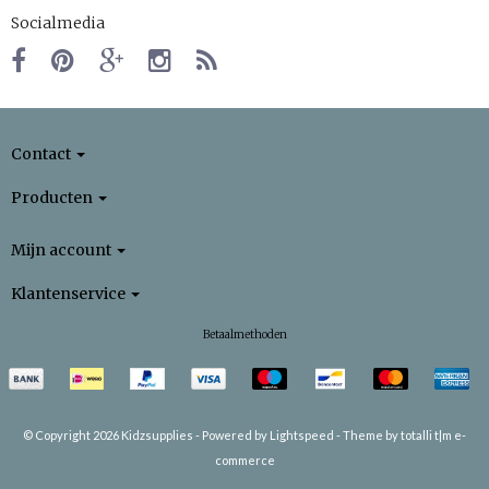
Socialmedia
Contact
Producten
Mijn account
Klantenservice
Betaalmethoden
© Copyright 2026 Kidzsupplies -
Powered by
Lightspeed
-
Theme by totalli t|m e-
commerce