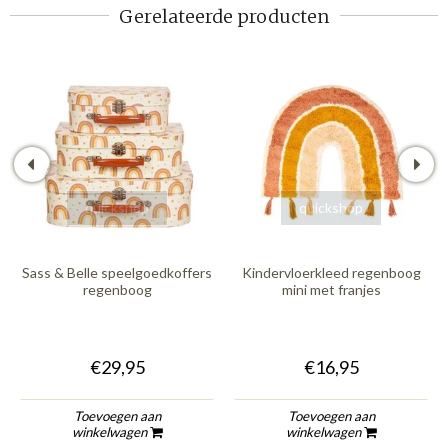
Gerelateerde producten
quickshop
quickshop
Sass & Belle speelgoedkoffers
Kindervloerkleed regenboog
regenboog
mini met franjes
€29,95
€16,95
Toevoegen aan
Toevoegen aan
winkelwagen
winkelwagen