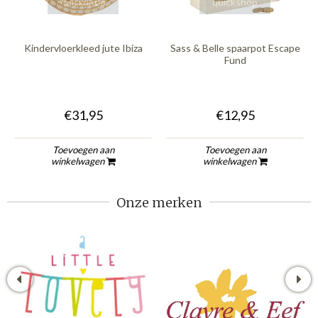
quickshop
quickshop
Kindervloerkleed jute Ibiza
Sass & Belle spaarpot Escape
Fund
€31,95
€12,95
Toevoegen aan
Toevoegen aan
winkelwagen
winkelwagen
Onze merken