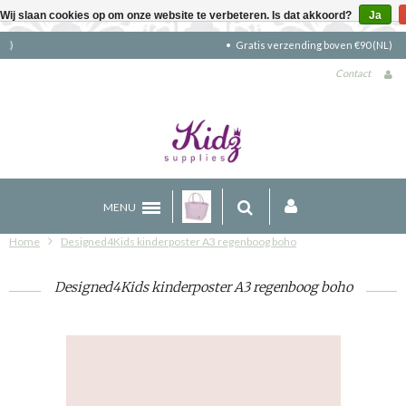
Wij slaan cookies op om onze website te verbeteren. Is dat akkoord?
Ja
Gratis verzending boven €90 (NL)
Contact
MENU
Home
Designed4Kids kinderposter A3 regenboog boho
Designed4Kids kinderposter A3 regenboog boho