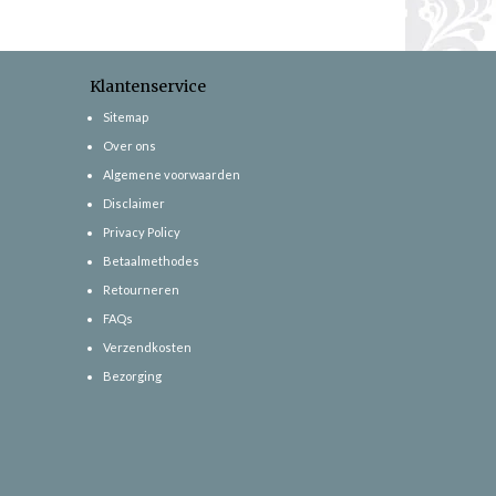
Klantenservice
Sitemap
Over ons
Algemene voorwaarden
Disclaimer
Privacy Policy
Betaalmethodes
Retourneren
FAQs
Verzendkosten
Bezorging