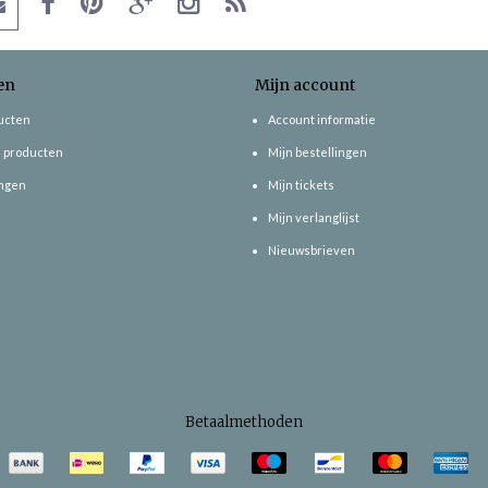
en
Mijn account
ducten
Account informatie
 producten
Mijn bestellingen
ngen
Mijn tickets
Mijn verlanglijst
Nieuwsbrieven
Betaalmethoden