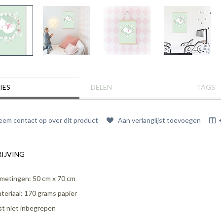
IES
DELEN
TAGS
em contact op over dit product
Aan verlanglijst toevoegen
IJVING
metingen: 50 cm x 70 cm
teriaal: 170 grams papier
jst niet inbegrepen