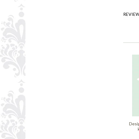
REVIE
Desi