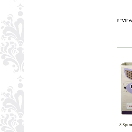
REVIE
3 Spro