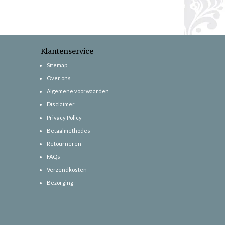
Klantenservice
Sitemap
Over ons
Algemene voorwaarden
Disclaimer
Privacy Policy
Betaalmethodes
Retourneren
FAQs
Verzendkosten
Bezorging