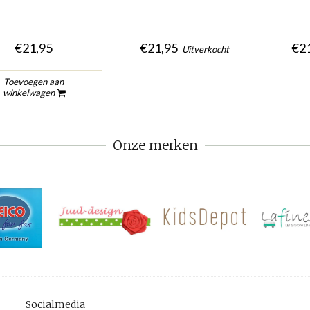
€21,95
€21,95
€21
Uitverkocht
Toevoegen aan
winkelwagen
Onze merken
Socialmedia