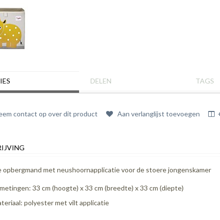
IES
DELEN
TAGS
em contact op over dit product
Aan verlanglijst toevoegen
IJVING
 opbergmand met neushoornapplicatie voor de stoere jongenskamer
metingen: 33 cm (hoogte) x 33 cm (breedte) x 33 cm (diepte)
teriaal: polyester met vilt applicatie