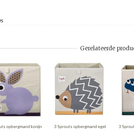
WS
Gerelateerde produ
uts opbergmand konijn
3 Sprouts opbergmand egel
3 Sprou