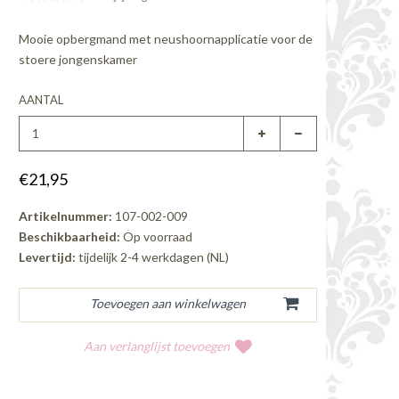
Mooie opbergmand met neushoornapplicatie voor de
stoere jongenskamer
AANTAL
€21,95
Artikelnummer:
107-002-009
Beschikbaarheid:
Op voorraad
Levertijd:
tijdelijk 2-4 werkdagen (NL)
Aan verlanglijst toevoegen