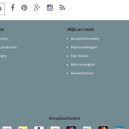
en
Mijn account
ducten
Account informatie
 producten
Mijn bestellingen
ngen
Mijn tickets
Mijn verlanglijst
Nieuwsbrieven
Betaalmethoden