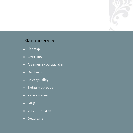
Klantenservice
Sitemap
Over ons
Algemene voorwaarden
Disclaimer
Privacy Policy
Betaalmethodes
Retourneren
FAQs
Verzendkosten
Bezorging