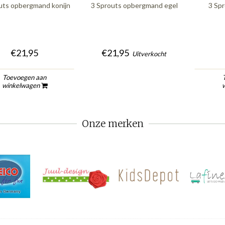
uts opbergmand konijn
3 Sprouts opbergmand egel
3 Sp
€21,95
€21,95
Uitverkocht
Toevoegen aan
winkelwagen
Onze merken