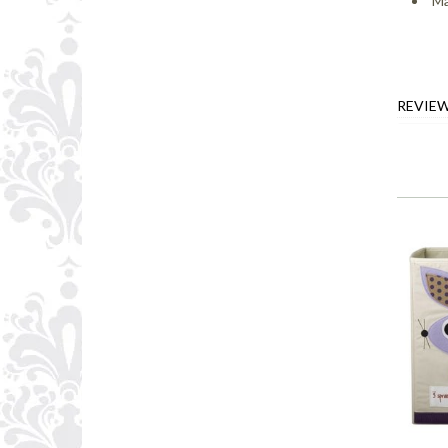
Ma
REVIE