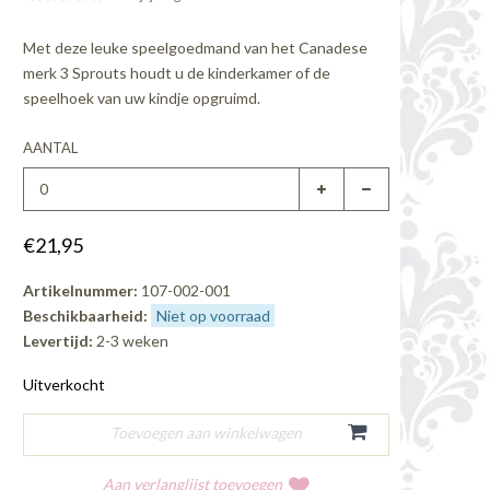
Met deze leuke speelgoedmand van het Canadese
merk 3 Sprouts houdt u de kinderkamer of de
speelhoek van uw kindje opgruimd.
AANTAL
€21,95
Artikelnummer:
107-002-001
Beschikbaarheid:
Niet op voorraad
Levertijd:
2-3 weken
Uitverkocht
Aan verlanglijst toevoegen