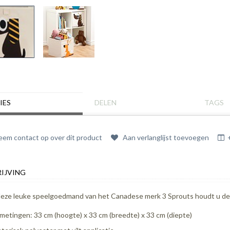
IES
DELEN
TAGS
em contact op over dit product
Aan verlanglijst toevoegen
IJVING
eze leuke speelgoedmand van het Canadese merk 3 Sprouts houdt u de 
metingen: 33 cm (hoogte) x 33 cm (breedte) x 33 cm (diepte)