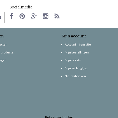
Socialmedia
en
Mijn account
ducten
Account informatie
 producten
Mijn bestellingen
ngen
Mijn tickets
Mijn verlanglijst
Nieuwsbrieven
Betaalmethoden