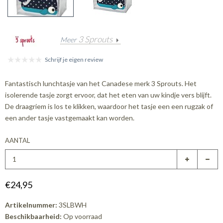
3 Sprouts
Meer
Schrijf je eigen review
Fantastisch lunchtasje van het Canadese merk 3 Sprouts. Het
isolerende tasje zorgt ervoor, dat het eten van uw kindje vers blijft.
De draagriem is los te klikken, waardoor het tasje een een rugzak of
een ander tasje vastgemaakt kan worden.
AANTAL
€24,95
Artikelnummer:
3SLBWH
Beschikbaarheid:
Op voorraad