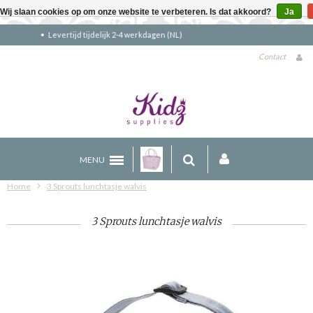
Wij slaan cookies op om onze website te verbeteren. Is dat akkoord?
Ja
Gratis verzending boven €90 (NL)
Contact
MENU
Home
3 Sprouts lunchtasje walvis
3 Sprouts lunchtasje walvis