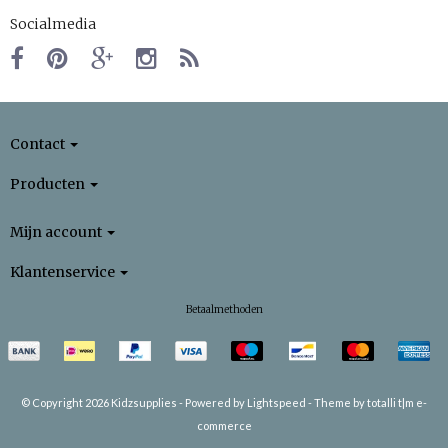
Socialmedia
Contact
Producten
Mijn account
Klantenservice
Betaalmethoden
© Copyright 2026 Kidzsupplies -
Powered by
Lightspeed
-
Theme by totalli t|m e-
commerce