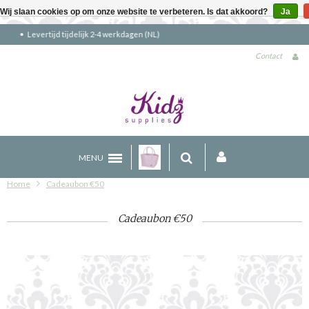
Wij slaan cookies op om onze website te verbeteren. Is dat akkoord?
Ja
Gratis verzending boven €90 (NL)
Contact
MENU
Home
Cadeaubon €50
Cadeaubon €50