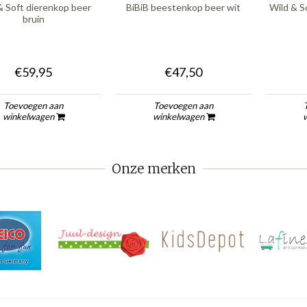
& Soft dierenkop beer
BiBiB beestenkop beer wit
Wild & S
bruin
€59,95
€47,50
Toevoegen aan
Toevoegen aan
winkelwagen
winkelwagen
Onze merken