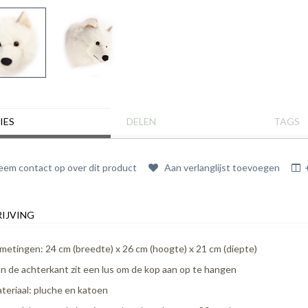
IES
DELEN
TAGS
em contact op over dit product
Aan verlanglijst toevoegen
IJVING
metingen: 24 cm (breedte) x 26 cm (hoogte) x 21 cm (diepte)
n de achterkant zit een lus om de kop aan op te hangen
teriaal: pluche en katoen