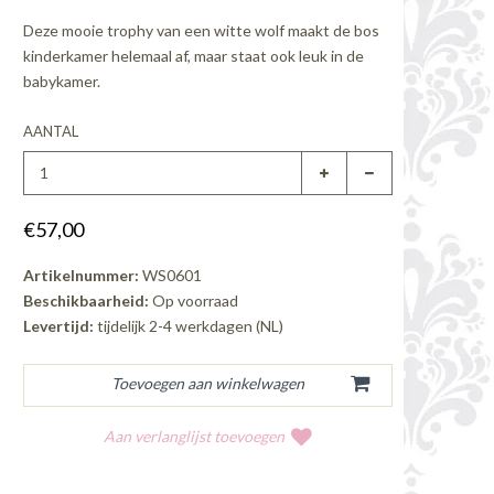
Deze mooie trophy van een witte wolf maakt de bos
kinderkamer helemaal af, maar staat ook leuk in de
babykamer.
AANTAL
€57,00
Artikelnummer:
WS0601
Beschikbaarheid:
Op voorraad
Levertijd:
tijdelijk 2-4 werkdagen (NL)
Aan verlanglijst toevoegen