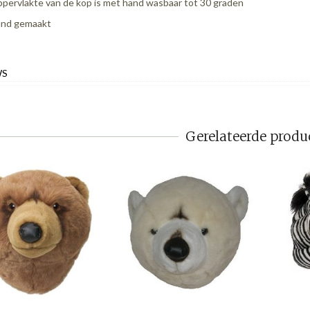
pervlakte van de kop is met hand wasbaar tot 30 graden
nd gemaakt
WS
Gerelateerde produ