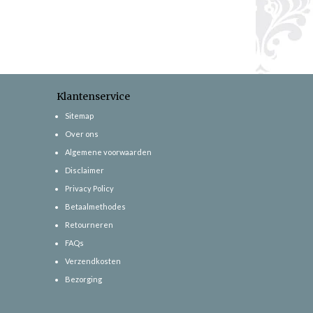
Klantenservice
Sitemap
Over ons
Algemene voorwaarden
Disclaimer
Privacy Policy
Betaalmethodes
Retourneren
FAQs
Verzendkosten
Bezorging