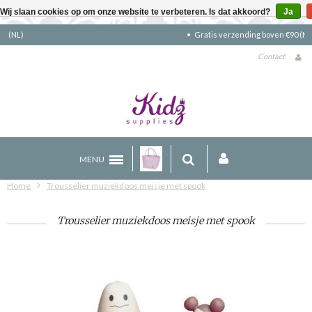
Wij slaan cookies op om onze website te verbeteren. Is dat akkoord?
Ja
Gratis verzending boven €90 (NL)
Contact
MENU
Home
Trousselier muziekdoos meisje met spook
Trousselier muziekdoos meisje met spook