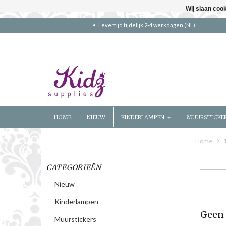
Wij slaan coo
Levertijd tijdelijk 2-4 werkdagen (NL)
HOME
NIEUW
KINDERLAMPEN
MUURSTICKE
Home
CATEGORIEËN
Nieuw
Kinderlampen
Geen 
Muurstickers