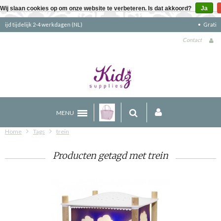
Wij slaan cookies op om onze website te verbeteren. Is dat akkoord?
Ja
Gratis verzending boven €90 (NL)
Contact
MENU
Home
Tags
trein
Producten getagd met trein