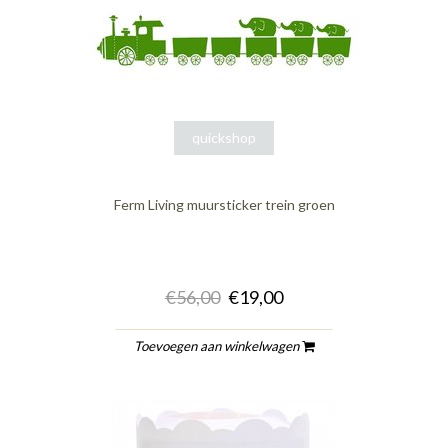
quickshop
Ferm Living muursticker trein groen
€56,00
€19,00
Toevoegen aan winkelwagen