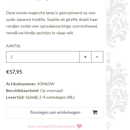
Deze mooie magische lamp is geïnspireerd op een
oude Japanse traditie. Sophie de giraffe draait haar
rondjes onder een sprookjesachtige sterrenhemel,
terwijl uw kindje zachtjes in slaap valt.
AANTAL
€57,95
Artikelnummer:
43M63W
Beschikbaarheid:
Op voorraad
Levertijd:
tijdelijk 2-4 werkdagen (NL)
Aan verlanglijst toevoegen