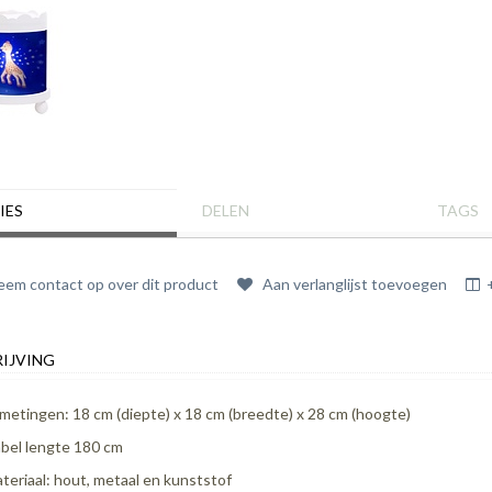
IES
DELEN
TAGS
em contact op over dit product
Aan verlanglijst toevoegen
IJVING
metingen: 18 cm (diepte) x 18 cm (breedte) x 28 cm (hoogte)
bel lengte 180 cm
teriaal: hout, metaal en kunststof