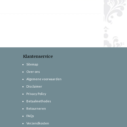
Klantenservice
Sitemap
Over ons
Algemene voorwaarden
Disclaimer
Privacy Policy
Betaalmethodes
Retourneren
FAQs
Verzendkosten