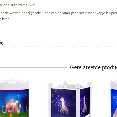
eur houten frame: wit
or de warme opstijgende lucht van de lamp gaat het binnenkapje langzaa
e lamp
WS
Gerelateerde produ