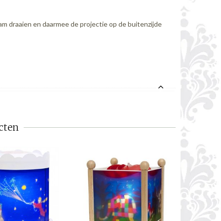
m draaien en daarmee de projectie op de buitenzijde
cten