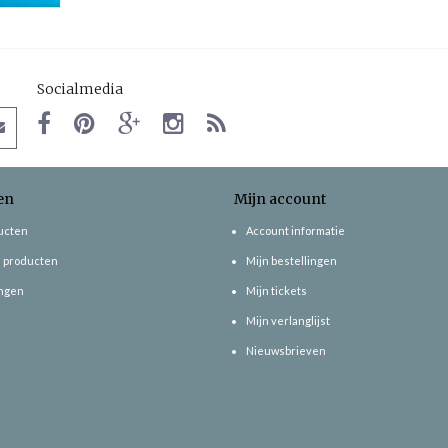
Socialmedia
en
Mijn account
ducten
Account informatie
 producten
Mijn bestellingen
ngen
Mijn tickets
Mijn verlanglijst
Nieuwsbrieven