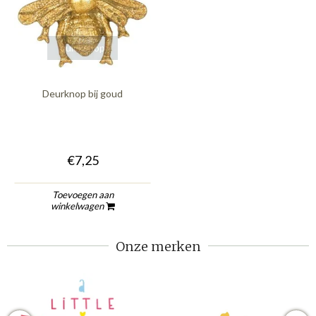
quickshop
Deurknop bij goud
€7,25
Toevoegen aan
winkelwagen
Onze merken