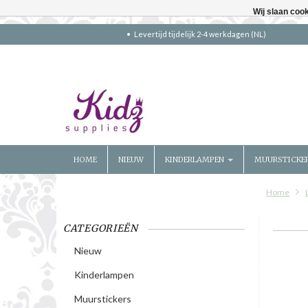
Wij slaan coo
Levertijd tijdelijk 2-4 werkdagen (NL)
HOME
NIEUW
KINDERLAMPEN
MUURSTICKE
Home
CATEGORIEËN
Nieuw
Kinderlampen
Muurstickers