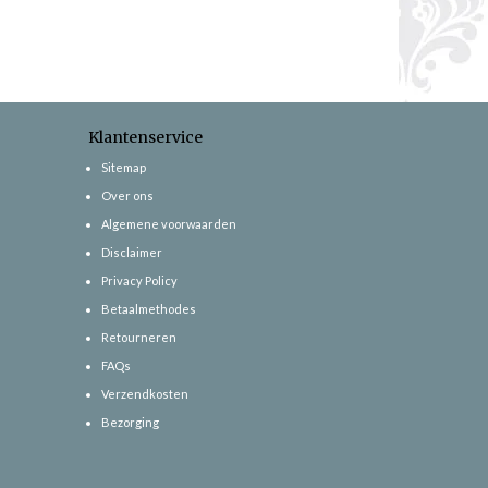
Klantenservice
Sitemap
Over ons
Algemene voorwaarden
Disclaimer
Privacy Policy
Betaalmethodes
Retourneren
FAQs
Verzendkosten
Bezorging