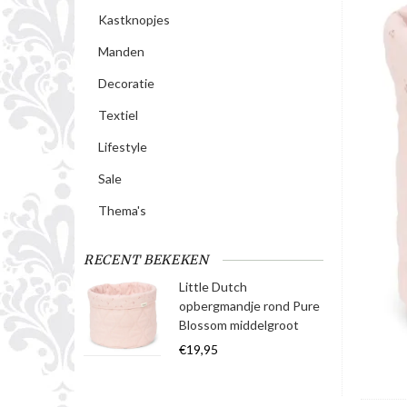
Kastknopjes
Manden
Decoratie
Textiel
Lifestyle
Sale
Thema's
RECENT BEKEKEN
Little Dutch
opbergmandje rond Pure
Blossom middelgroot
€19,95