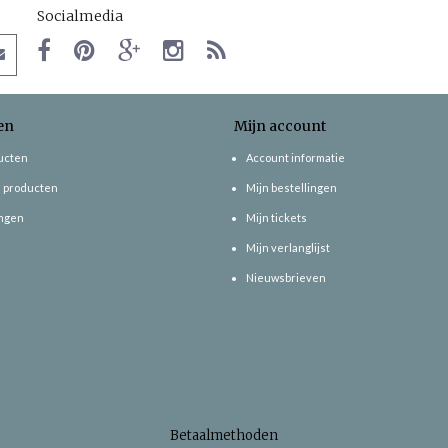
Socialmedia
en
Mijn account
ducten
Account informatie
 producten
Mijn bestellingen
ngen
Mijn tickets
Mijn verlanglijst
Nieuwsbrieven
Betaalmethoden