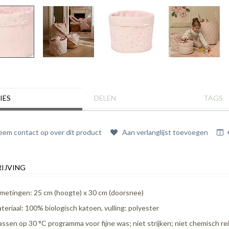
IES
DELEN
TAGS
em contact op over dit product
Aan verlanglijst toevoegen
IJVING
metingen: 25 cm (hoogte) x 30 cm (doorsnee)
teriaal: 100% biologisch katoen, vulling: polyester
ssen op 30 °C programma voor fijne was; niet strijken; niet chemisch re