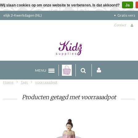
Wij slaan cookies op om onze website te verbeteren. Is dat akkoord?
Ja
Gratis verzending boven €90 (NL)
Contact
MENU
Home
Tags
voorraaadpot
Producten getagd met voorraaadpot