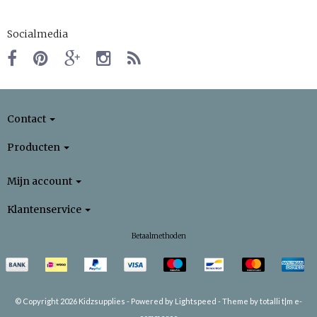
Socialmedia
Contact
Producten
Mijn account
Klantenservice
Betaalmethoden
© Copyright 2026 Kidzsupplies -
Powered by
Lightspeed
-
Theme by totalli t|m e-