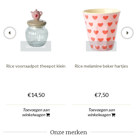
quickshop
quickshop
Rice voorraadpot theepot klein
Rice melamine beker hartjes
€14,50
€7,50
Toevoegen aan
Toevoegen aan
winkelwagen
winkelwagen
Onze merken