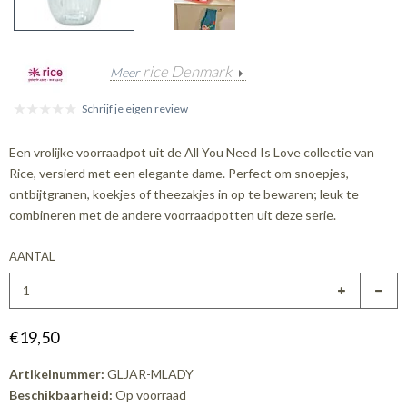
rice Denmark
Meer
Schrijf je eigen review
Een vrolijke voorraadpot uit de All You Need Is Love collectie van
Rice, versierd met een elegante dame. Perfect om snoepjes,
ontbijtgranen, koekjes of theezakjes in op te bewaren; leuk te
combineren met de andere voorraadpotten uit deze serie.
AANTAL
€19,50
Artikelnummer:
GLJAR-MLADY
Beschikbaarheid:
Op voorraad