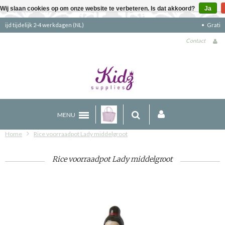
Wij slaan cookies op om onze website te verbeteren. Is dat akkoord?
Ja
Gratis verzending boven €90 (NL)
Contact
MENU
Home
Rice voorraadpot Lady middelgroot
Rice voorraadpot Lady middelgroot