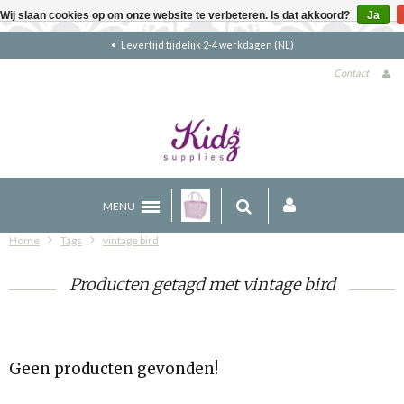
Wij slaan cookies op om onze website te verbeteren. Is dat akkoord?
Ja
Levertijd tijdelijk 2-4 werkdagen (NL)
Contact
MENU
Home
Tags
vintage bird
Producten getagd met vintage bird
Geen producten gevonden!