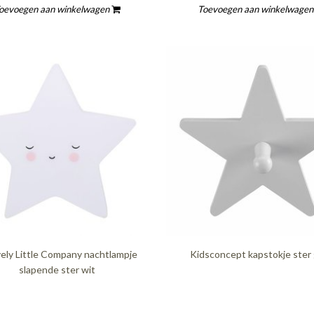
oevoegen aan winkelwagen
Toevoegen aan winkelwage
ely Little Company nachtlampje
Kidsconcept kapstokje ster 
slapende ster wit