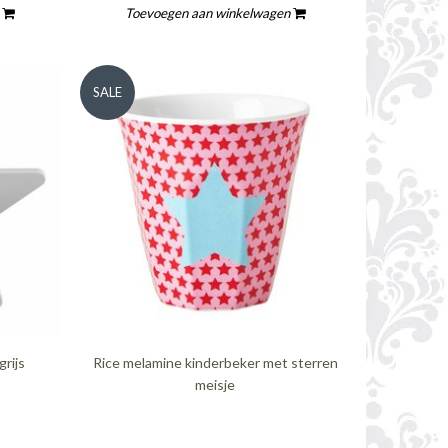
n
Toevoegen aan winkelwagen
SALE
grijs
Rice melamine kinderbeker met sterren
meisje