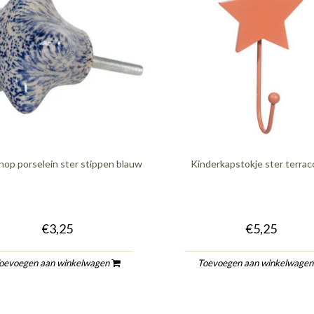
op porselein ster stippen blauw
Kinderkapstokje ster terrac
€3,25
€5,25
oevoegen aan winkelwagen
Toevoegen aan winkelwage