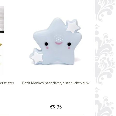
erst ster
Petit Monkey nachtlampje ster lichtblauw
€9,95