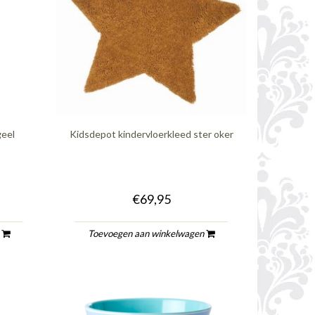
geel
Kidsdepot kindervloerkleed ster oker
€69,95
n
Toevoegen aan winkelwagen