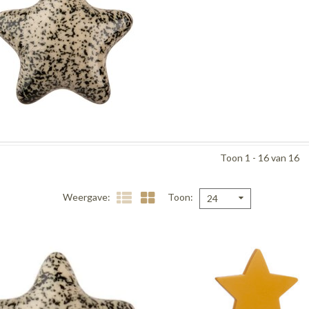
Toon 1 - 16 van 16
Weergave
Toon
24