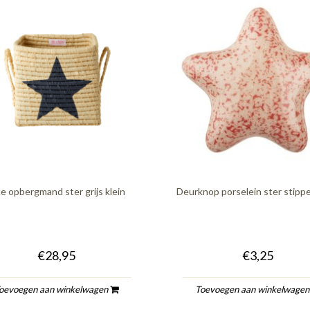
ce opbergmand ster grijs klein
Deurknop porselein ster stipp
€28,95
€3,25
oevoegen aan winkelwagen
Toevoegen aan winkelwage