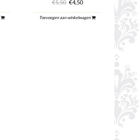
€5,50
€4,50
n
Toevoegen aan winkelwagen