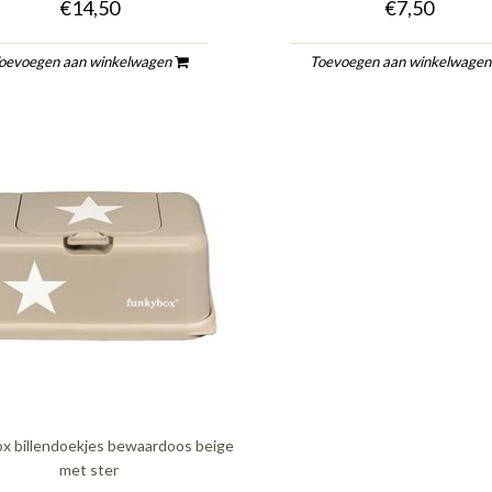
€14,50
€7,50
oevoegen aan winkelwagen
Toevoegen aan winkelwage
x billendoekjes bewaardoos beige
met ster