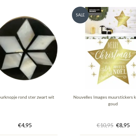
SALE
urknopje rond ster zwart wit
Nouvelles Images muurstickers k
goud
€4,95
€10,95
€8,95