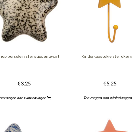
op porselein ster stippen zwart
Kinderkapstokje ster oker 
€3,25
€5,25
oevoegen aan winkelwagen
Toevoegen aan winkelwage