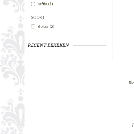
raffia
(1)
SOORT
Beker
(2)
RECENT BEKEKEN
Ri
T