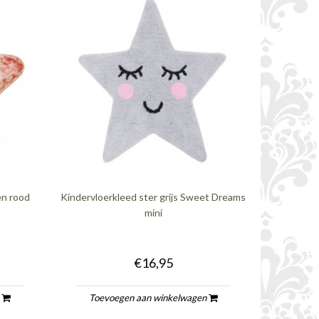
en rood
Kindervloerkleed ster grijs Sweet Dreams
mini
€16,95
n
Toevoegen aan winkelwagen