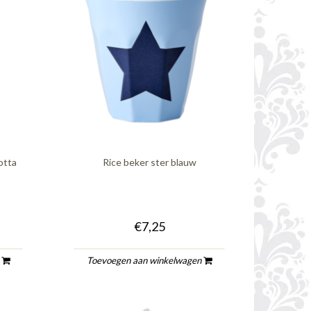
otta
Rice beker ster blauw
€7,25
n
Toevoegen aan winkelwagen