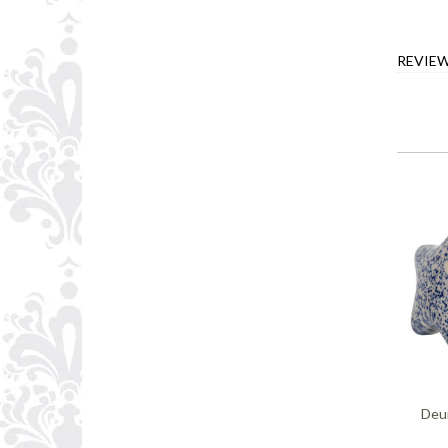
REVIE
Deur