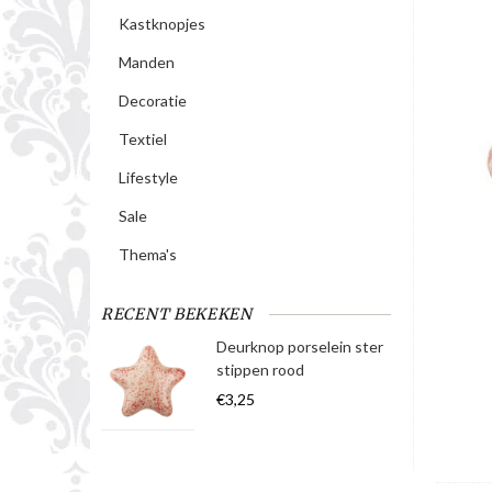
Kastknopjes
Manden
Decoratie
Textiel
Lifestyle
Sale
Thema's
RECENT BEKEKEN
Deurknop porselein ster
stippen rood
€3,25