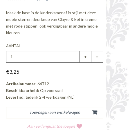
Maak de kast in de kinderkamer af in stijl met deze
mooie sterren deurknop van Clayre & Eef in creme
met rode stippen; ook verkrijgbaar in andere mooie
kleuren.
AANTAL
€3,25
Artikelnummer:
64712
Beschikbaarheid:
Op voorraad
Levertijd:
tijdelijk 2-4 werkdagen (NL)
Aan verlanglijst toevoegen