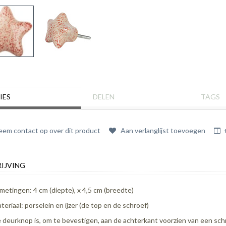
IES
DELEN
TAGS
em contact op over dit product
Aan verlanglijst toevoegen
IJVING
metingen: 4 cm (diepte), x 4,5 cm (breedte)
teriaal: porselein en ijzer (de top en de schroef)
 deurknop is, om te bevestigen, aan de achterkant voorzien van een schr