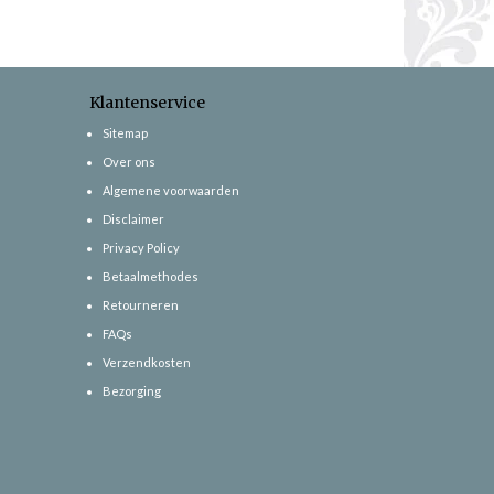
Klantenservice
Sitemap
Over ons
Algemene voorwaarden
Disclaimer
Privacy Policy
Betaalmethodes
Retourneren
FAQs
Verzendkosten
Bezorging