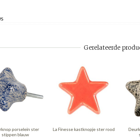
WS
Gerelateerde produ
knop porselein ster
La Finesse kastknopje ster rood
Deurk
stippen blauw