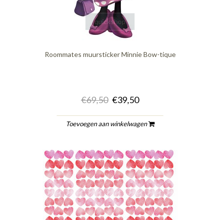
quickshop
Roommates muursticker Minnie Bow-tique
€69,50
€39,50
Toevoegen aan winkelwagen