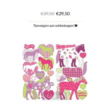
€39,50
€29,50
Toevoegen aan winkelwagen
quickshop