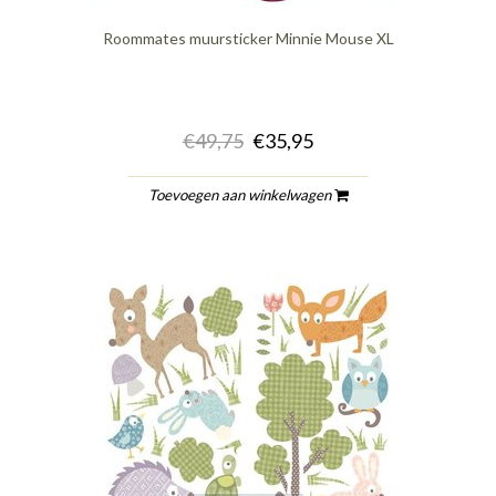
Roommates muursticker Minnie Mouse XL
€49,75
€35,95
Toevoegen aan winkelwagen