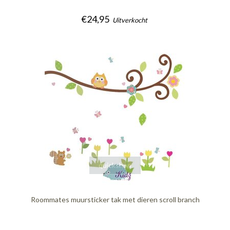
€24,95
Uitverkocht
quickshop
Roommates muursticker tak met dieren scroll branch