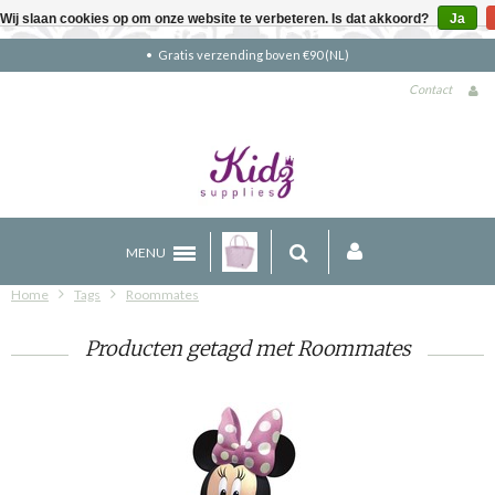
Wij slaan cookies op om onze website te verbeteren. Is dat akkoord?
Ja
Gratis verzending boven €90 (NL)
Contact
MENU
Home
Tags
Roommates
Producten getagd met Roommates