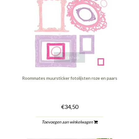
quickshop
Roommates muursticker fotolijsten roze en paars
€34,50
Toevoegen aan winkelwagen