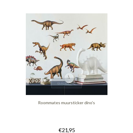
quickshop
Roommates muursticker dino's
€21,95