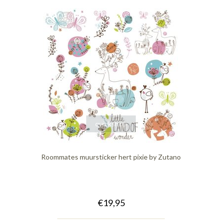
quickshop
Roommates muursticker hert pixie by Zutano
€19,95