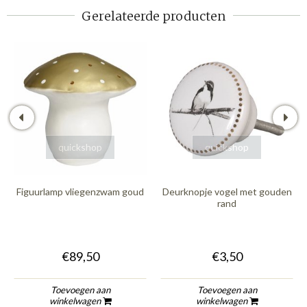
Gerelateerde producten
quickshop
quickshop
Figuurlamp vliegenzwam goud
Deurknopje vogel met gouden
rand
€89,50
€3,50
Toevoegen aan
Toevoegen aan
winkelwagen
winkelwagen