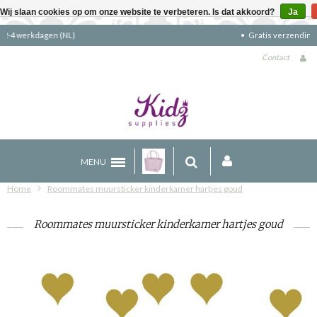
Wij slaan cookies op om onze website te verbeteren. Is dat akkoord?
Ja
Gratis verzending boven €90 (NL)
Contact
MENU
Home
Roommates muursticker kinderkamer hartjes goud
Roommates muursticker kinderkamer hartjes goud