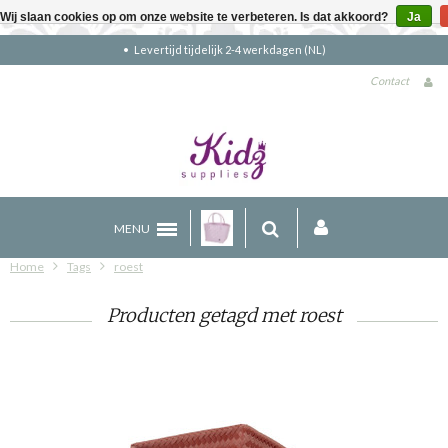
Wij slaan cookies op om onze website te verbeteren. Is dat akkoord?
Ja
Levertijd tijdelijk 2-4 werkdagen (NL)
Contact
MENU
Home
Tags
roest
Producten getagd met roest