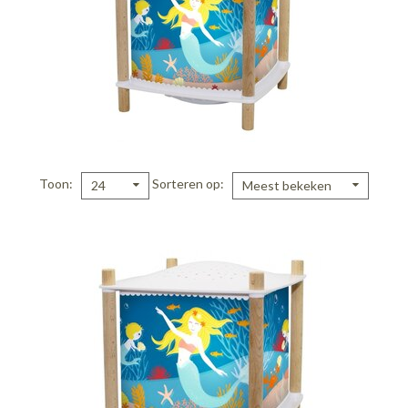
Toon
Sorteren op
24
Meest bekeken