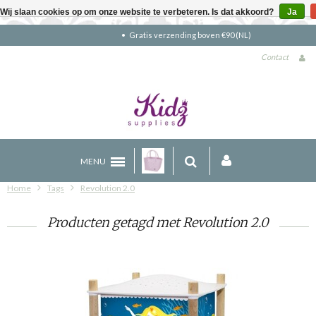
Wij slaan cookies op om onze website te verbeteren. Is dat akkoord?
Ja
Gratis verzending boven €90 (NL)
Contact
MENU
Home
Tags
Revolution 2.0
Producten getagd met Revolution 2.0