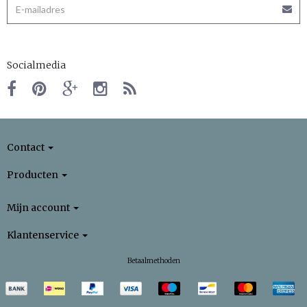
Socialmedia
Contact
Producten
Mijn account
Klantenservice
Betaalmethoden