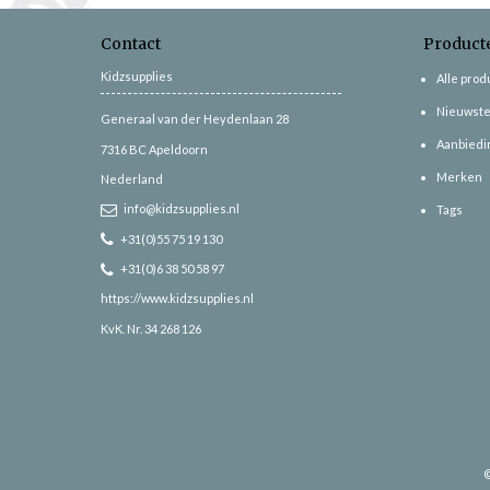
Contact
Product
Kidzsupplies
Alle pro
Nieuwste
Generaal van der Heydenlaan 28
Aanbiedi
7316 BC
Apeldoorn
Merken
Nederland
info@kidzsupplies.nl
Tags
+31(0)55 75 19 130
+31(0)6 38 50 58 97
https://www.kidzsupplies.nl
KvK. Nr. 34 268 126
©