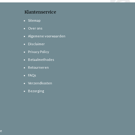
Klantenservice
Sitemap
Over ons
Algemene voorwaarden
Disclaimer
Privacy Policy
Betaalmethodes
Retourneren
FAQs
Verzendkosten
Bezorging
ce