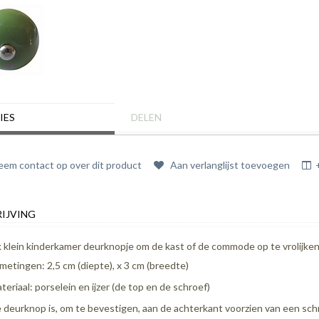
IES
DELEN
em contact op over dit product
Aan verlanglijst toevoegen
IJVING
jk klein kinderkamer deurknopje om de kast of de commode op te vrolijken
metingen: 2,5 cm (diepte), x 3 cm (breedte)
teriaal: porselein en ijzer (de top en de schroef)
 deurknop is, om te bevestigen, aan de achterkant voorzien van een schr