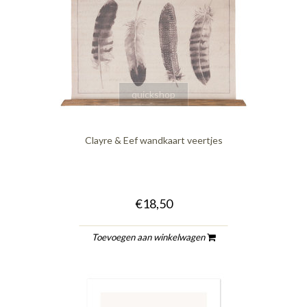
quickshop
Clayre & Eef wandkaart veertjes
€18,50
Toevoegen aan winkelwagen