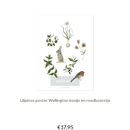
quickshop
Lilipinso poster Wellington konijn en roodboorstje
€17,95