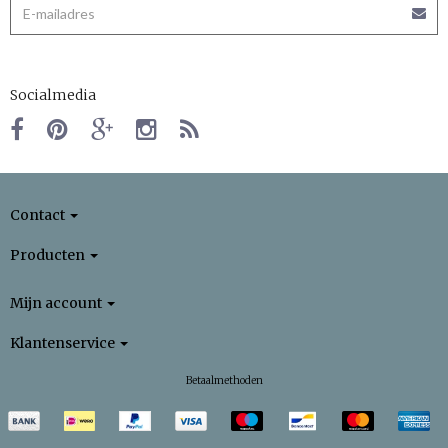
Socialmedia
Contact
Producten
Mijn account
Klantenservice
Betaalmethoden