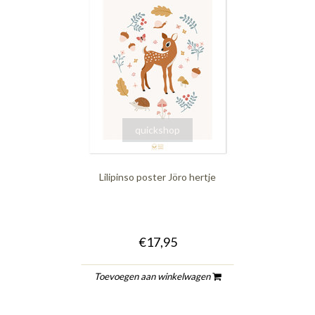
quickshop
Lilipinso poster Jöro hertje
€17,95
Toevoegen aan winkelwagen