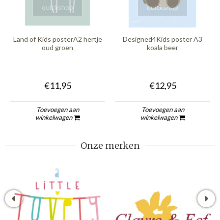
quickshop
quickshop
Land of Kids posterA2 hertje
Designed4Kids poster A3
oud groen
koala beer
€11,95
€12,95
Toevoegen aan
Toevoegen aan
winkelwagen
winkelwagen
Onze merken