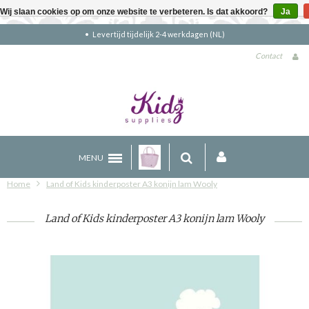
Wij slaan cookies op om onze website te verbeteren. Is dat akkoord?
Ja
Gratis verzending boven €90 (NL)
Contact
MENU
Home
Land of Kids kinderposter A3 konijn lam Wooly
Land of Kids kinderposter A3 konijn lam Wooly