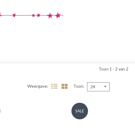
Toon 1 - 2 van 2
Weergave
Toon
24
SALE