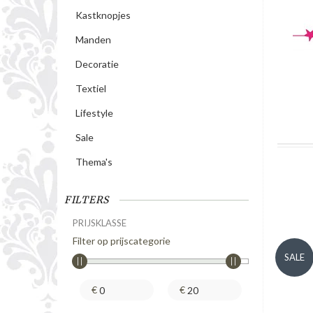
Kastknopjes
Manden
Decoratie
Textiel
Lifestyle
Sale
Thema's
FILTERS
PRIJSKLASSE
Filter op prijscategorie
SALE
€
€