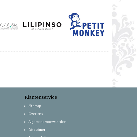
Klantenservice
Sitemap
Over ons
Algemene voorwaarden
Disclaimer