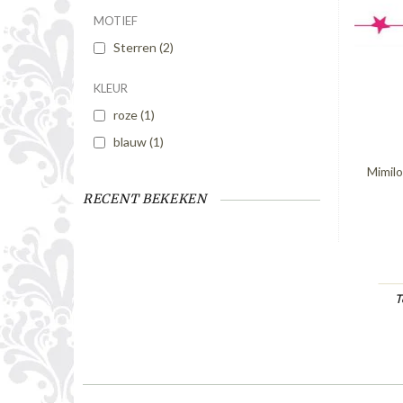
MOTIEF
Sterren
(2)
KLEUR
roze
(1)
blauw
(1)
Mimilo
RECENT BEKEKEN
T