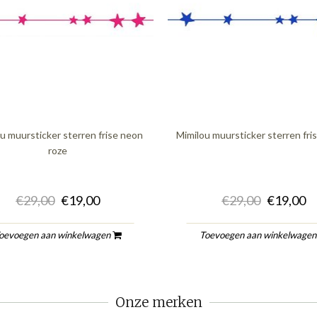
u muursticker sterren frise neon
Mimilou muursticker sterren fri
roze
€29,00
€19,00
€29,00
€19,00
oevoegen aan winkelwagen
Toevoegen aan winkelwage
Onze merken