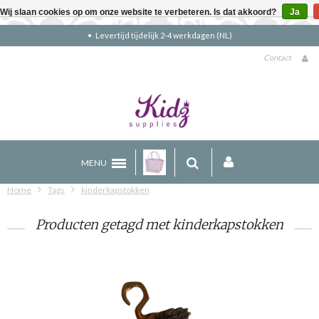
Wij slaan cookies op om onze website te verbeteren. Is dat akkoord?
Ja
Levertijd tijdelijk 2-4 werkdagen (NL)
Contact
MENU
Home
Tags
kinderkapstokken
Producten getagd met kinderkapstokken