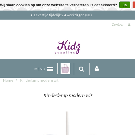
Wij slaan cookies op om onze website te verbeteren. Is dat akkoord?
Ja
Gratis verzending boven €90 (NL)
Contact
MENU
Home
Kinderlamp modern wit
Kinderlamp modern wit