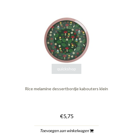
quickshop
Rice melamine dessertbordje kabouters klein
€5,75
Toevoegen aan winkelwagen