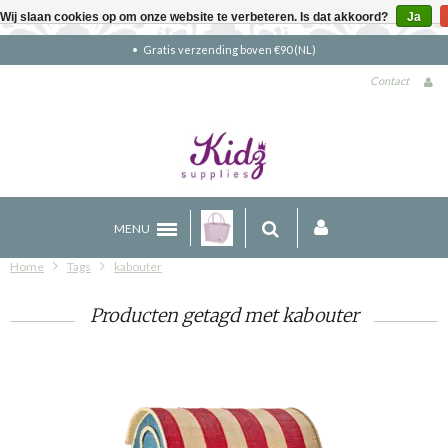
Wij slaan cookies op om onze website te verbeteren. Is dat akkoord?
Ja
Gratis verzending boven €90 (NL)
Contact
MENU
Home
Tags
kabouter
Producten getagd met kabouter