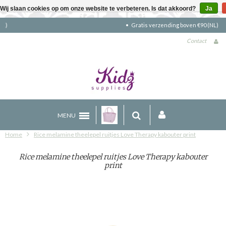
Wij slaan cookies op om onze website te verbeteren. Is dat akkoord?
Ja
Gratis verzending boven €90 (NL)
Contact
MENU
Home
Rice melamine theelepel ruitjes Love Therapy kabouter print
Rice melamine theelepel ruitjes Love Therapy kabouter
print