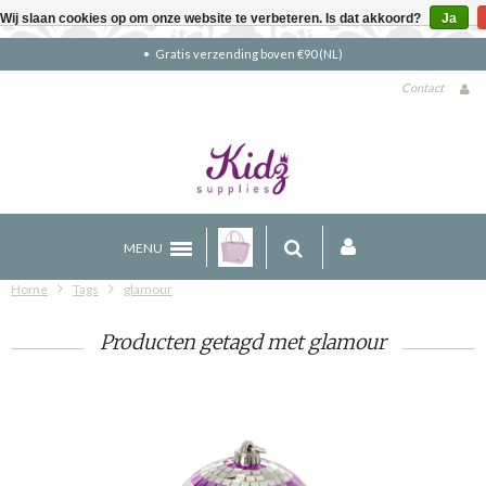
Wij slaan cookies op om onze website te verbeteren. Is dat akkoord?
Ja
Gratis verzending boven €90 (NL)
Contact
MENU
Home
Tags
glamour
Producten getagd met glamour