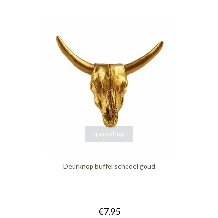
quickshop
Deurknop buffel schedel goud
€7,95