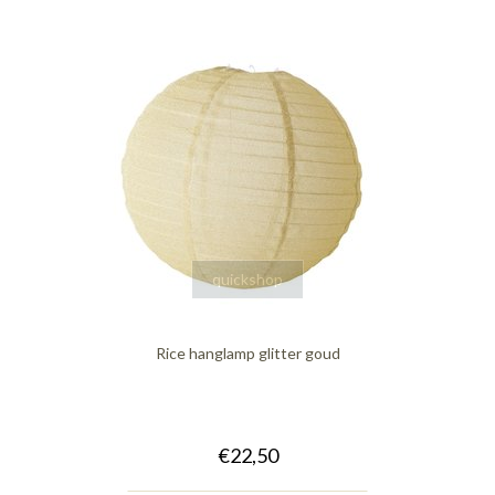
quickshop
Rice hanglamp glitter goud
€22,50