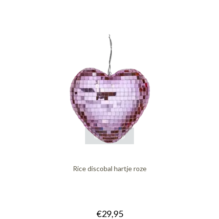
quickshop
Rice discobal hartje roze
€29,95