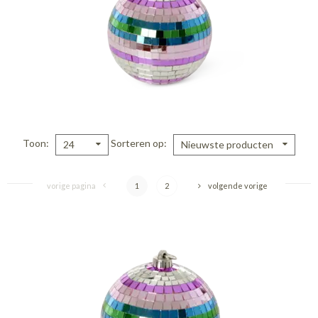
Toon
Sorteren op
24
Nieuwste producten
vorige pagina
1
2
volgende vorige