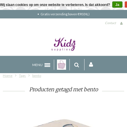
Wij slaan cookies op om onze website te verbeteren. Is dat akkoord?
Ja
Gratis verzending boven €90 (NL)
Contact
MENU
Home
Tags
bento
Producten getagd met bento