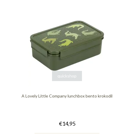
quickshop
A Lovely Little Company lunchbox bento krokodil
€14,95