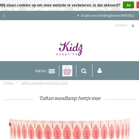
Wij slaan cookies op om onze website te verbeteren. Is dat akkoord?
Ja
Gratis verzending boven €90 (NL)
Contact
MENU
Home
Taftan wandlamp hertje roze
Taftan wandlamp hertje roze