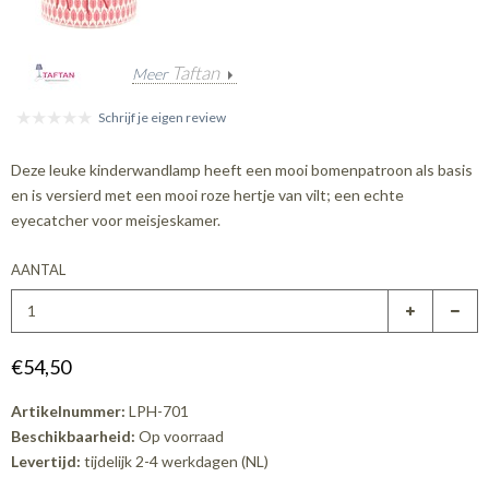
Taftan
Meer
Schrijf je eigen review
Deze leuke kinderwandlamp heeft een mooi bomenpatroon als basis
en is versierd met een mooi roze hertje van vilt; een echte
eyecatcher voor meisjeskamer.
AANTAL
€54,50
Artikelnummer:
LPH-701
Beschikbaarheid:
Op voorraad
Levertijd:
tijdelijk 2-4 werkdagen (NL)