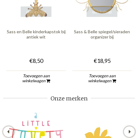
quickshop
quickshop
Sass en Belle kinderkapstok bij
Sass & Belle spiegel/sieraden
antiek wit
organizer bij
€8,50
€18,95
Toevoegen aan
Toevoegen aan
winkelwagen
winkelwagen
Onze merken